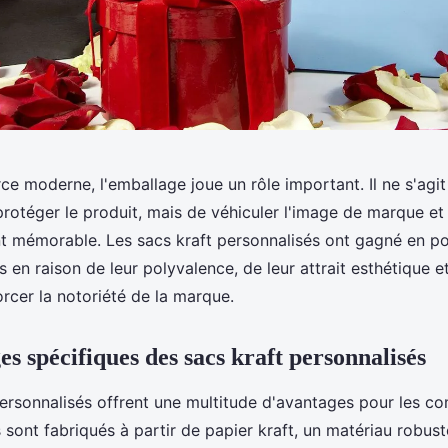
e moderne, l'emballage joue un rôle important. Il ne s'agit
rotéger le produit, mais de véhiculer l'image de marque et
nt mémorable. Les sacs kraft personnalisés ont gagné en po
en raison de leur polyvalence, de leur attrait esthétique et
orcer la notoriété de la marque.
s spécifiques des sacs kraft personnalisés
personnalisés offrent une multitude d'avantages pour les c
s sont fabriqués à partir de papier kraft, un matériau robust