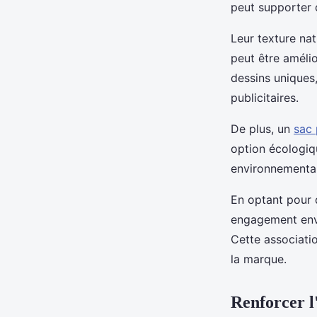
peut supporter d
Leur texture nat
peut être amélio
dessins uniques
publicitaires.
De plus, un
sac 
option écologiq
environnementale
En optant pour 
engagement enver
Cette associati
la marque.
Renforcer l