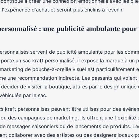
contribue à créer une connexion émotionnelle avec les clien
l'expérience d'achat et seront plus enclins à revenir.
ersonnalisé : une publicité ambulante pour
personnalisés servent de publicité ambulante pour les com
t porte un sac kraft personnalisé, il expose la marque à un p
arketing de bouche-à-oreille visuel est particulièrement ef
e une recommandation indirecte. Les passants qui voient 
t décider de visiter la boutique, attirés par le design unique 
véhiculée par le sac.
cs kraft personnalisés peuvent être utilisés pour des événe
ou des campagnes de marketing. Ils offrent une flexibilité 
e messages saisonniers ou de lancements de produits. Les
nt collaborer avec des artistes ou des designers locaux p