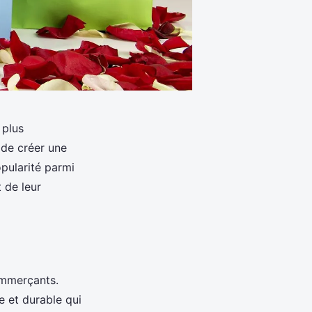
 plus
 de créer une
pularité parmi
 de leur
ommerçants.
e et durable qui