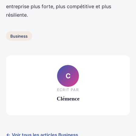
entreprise plus forte, plus compétitive et plus
résiliente.
Business
C
ECRIT PAR
Clémence
← Voir tous les articles Business